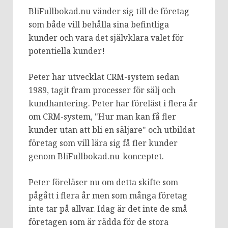
BliFullbokad.nu vänder sig till de företag
som både vill behålla sina befintliga
kunder och vara det självklara valet för
potentiella kunder!
Peter har utvecklat CRM-system sedan
1989, tagit fram processer för sälj och
kundhantering. Peter har föreläst i flera år
om CRM-system, "Hur man kan få fler
kunder utan att bli en säljare" och utbildat
företag som vill lära sig få fler kunder
genom BliFullbokad.nu-konceptet.
Peter föreläser nu om detta skifte som
pågått i flera år men som många företag
inte tar på allvar. Idag är det inte de små
företagen som är rädda för de stora