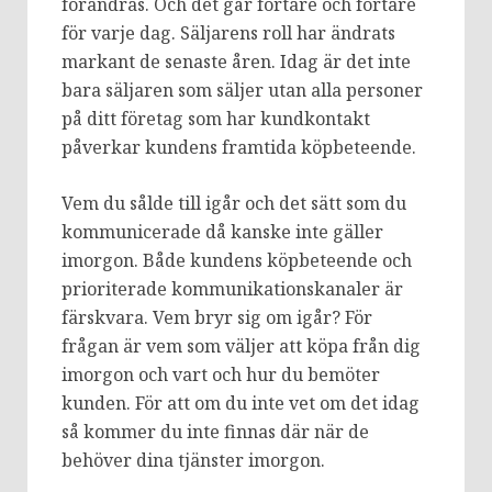
förändras. Och det går fortare och fortare
för varje dag. Säljarens roll har ändrats
markant de senaste åren. Idag är det inte
bara säljaren som säljer utan alla personer
på ditt företag som har kundkontakt
påverkar kundens framtida köpbeteende.
Vem du sålde till igår och det sätt som du
kommunicerade då kanske inte gäller
imorgon. Både kundens köpbeteende och
prioriterade kommunikationskanaler är
färskvara. Vem bryr sig om igår? För
frågan är vem som väljer att köpa från dig
imorgon och vart och hur du bemöter
kunden. För att om du inte vet om det idag
så kommer du inte finnas där när de
behöver dina tjänster imorgon.